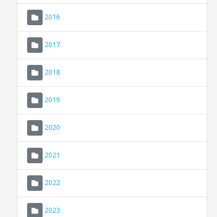
2016
2017
2018
2019
CONSELL DE MALLORCA
SEU ELECTRÒNICA
2020
MALLORCA.ES
2021
TRANSPARÈNCIA
2022
2023