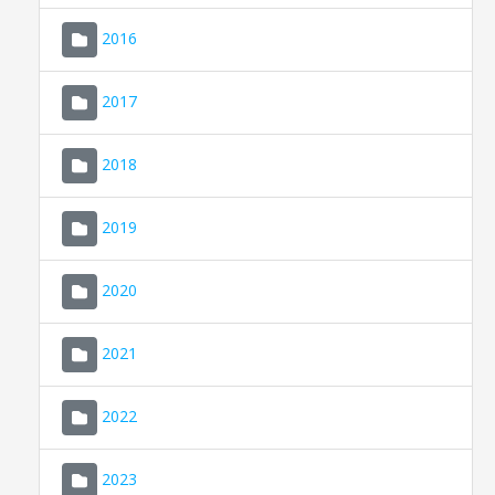
2016
2017
2018
2019
CONSELL DE MALLORCA
SEU ELECTRÒNICA
2020
MALLORCA.ES
2021
TRANSPARÈNCIA
2022
2023