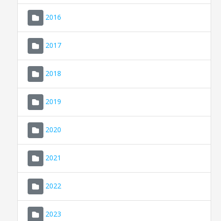
2016
2017
2018
2019
CONSELL DE MALLORCA
SEU ELECTRÒNICA
2020
MALLORCA.ES
2021
TRANSPARÈNCIA
2022
2023