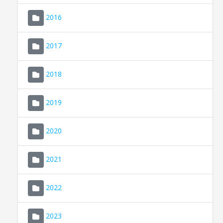
2016
2017
2018
2019
CONSELL DE MALLORCA
SEU ELECTRÒNICA
2020
MALLORCA.ES
2021
TRANSPARÈNCIA
2022
2023