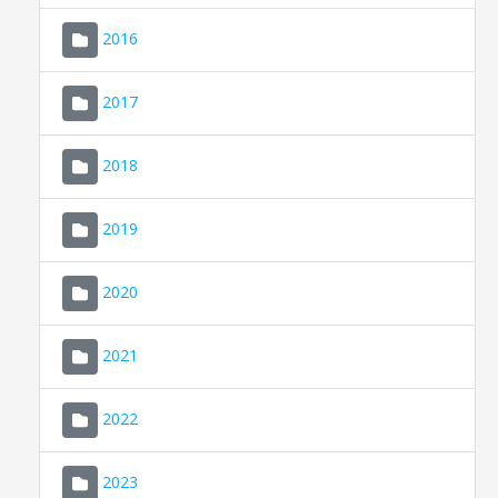
2016
2017
2018
2019
CONSELL DE MALLORCA
SEU ELECTRÒNICA
2020
MALLORCA.ES
2021
TRANSPARÈNCIA
2022
2023