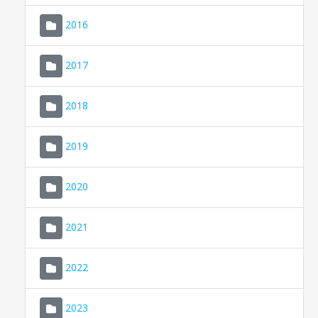
2016
2017
2018
2019
CONSELL DE MALLORCA
SEU ELECTRÒNICA
2020
MALLORCA.ES
2021
TRANSPARÈNCIA
2022
2023