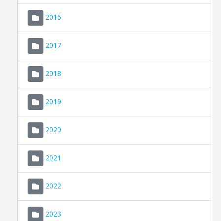
2016
2017
2018
2019
CONSELL DE MALLORCA
SEU ELECTRÒNICA
2020
MALLORCA.ES
2021
TRANSPARÈNCIA
2022
2023