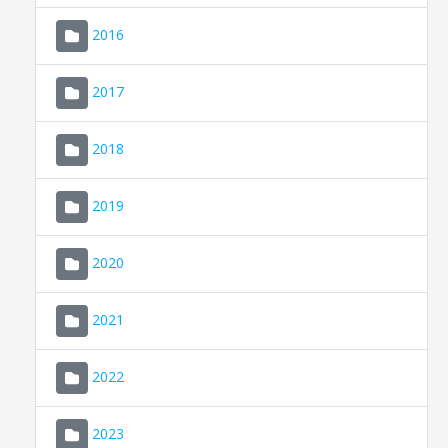
2016
2017
2018
2019
CONSELL DE MALLORCA
SEU ELECTRÒNICA
2020
MALLORCA.ES
2021
TRANSPARÈNCIA
2022
2023