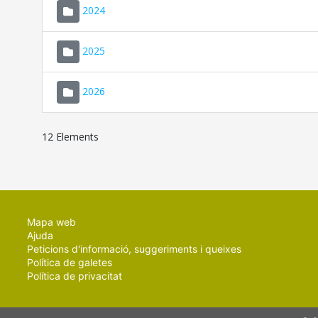
2024
2025
2026
12 Elements
Mapa web
Ajuda
Peticions d'informació, suggeriments i queixes
Política de galetes
Política de privacitat