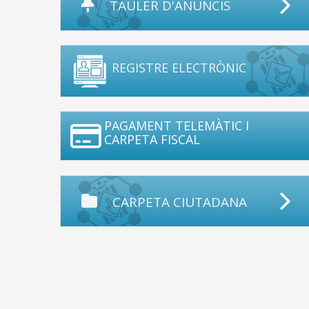
TAULER D'ANUNCIS
REGISTRE ELECTRÒNIC
PAGAMENT TELEMÀTIC I
CARPETA FISCAL
CARPETA CIUTADANA