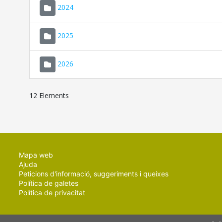
2024
2025
2026
12 Elements
Mapa web
Ajuda
Peticions d'informació, suggeriments i queixes
Política de galetes
Política de privacitat