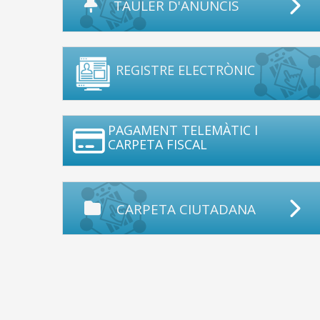
TAULER D'ANUNCIS
REGISTRE ELECTRÒNIC
PAGAMENT TELEMÀTIC I
CARPETA FISCAL
CARPETA CIUTADANA