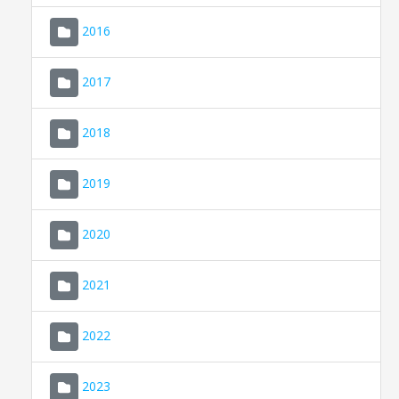
2016
2017
2018
2019
CONSELL DE MALLORCA
SEU ELECTRÒNICA
2020
MALLORCA.ES
2021
TRANSPARÈNCIA
2022
2023