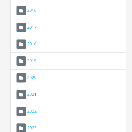
2016
2017
2018
2019
CONSELL DE MALLORCA
SEU ELECTRÒNICA
2020
MALLORCA.ES
2021
TRANSPARÈNCIA
2022
2023