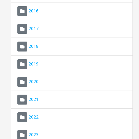
2016
2017
2018
2019
CONSELL DE MALLORCA
SEU ELECTRÒNICA
2020
MALLORCA.ES
2021
TRANSPARÈNCIA
2022
2023