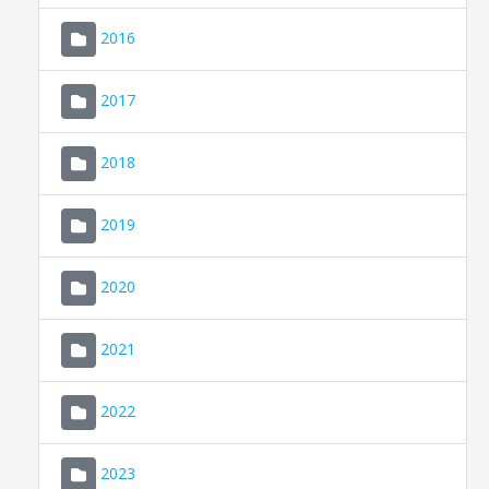
2016
2017
2018
2019
CONSELL DE MALLORCA
SEU ELECTRÒNICA
2020
MALLORCA.ES
2021
TRANSPARÈNCIA
2022
2023