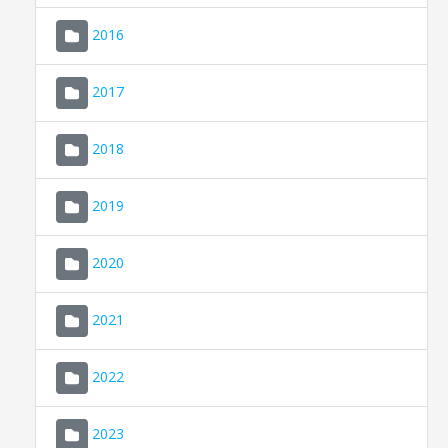
2016
2017
2018
2019
CONSELL DE MALLORCA
SEU ELECTRÒNICA
2020
MALLORCA.ES
2021
TRANSPARÈNCIA
2022
2023