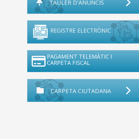
TAULER D'ANUNCIS
REGISTRE ELECTRÒNIC
PAGAMENT TELEMÀTIC I
CARPETA FISCAL
CARPETA CIUTADANA