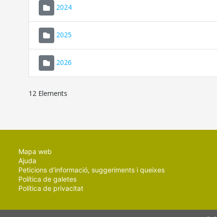
2024
2025
2026
12 Elements
Mapa web
Ajuda
Peticions d'informació, suggeriments i queixes
Política de galetes
Política de privacitat