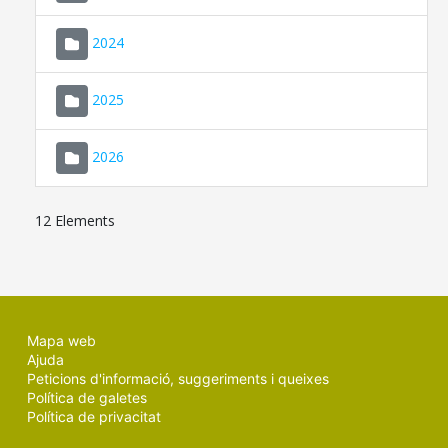
2024
2025
2026
12 Elements
Mapa web
Ajuda
Peticions d'informació, suggeriments i queixes
Política de galetes
Política de privacitat