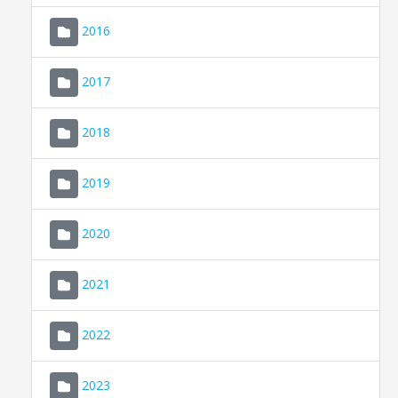
2016
2017
2018
2019
CONSELL DE MALLORCA
SEU ELECTRÒNICA
2020
MALLORCA.ES
2021
TRANSPARÈNCIA
2022
2023