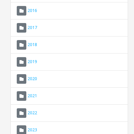
2016
2017
2018
2019
CONSELL DE MALLORCA
SEU ELECTRÒNICA
2020
MALLORCA.ES
2021
TRANSPARÈNCIA
2022
2023