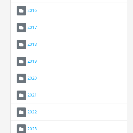
2016
2017
2018
2019
CONSELL DE MALLORCA
SEU ELECTRÒNICA
2020
MALLORCA.ES
2021
TRANSPARÈNCIA
2022
2023