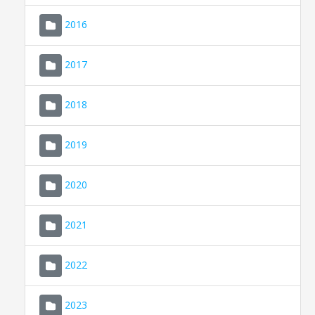
2016
2017
2018
2019
CONSELL DE MALLORCA
SEU ELECTRÒNICA
2020
MALLORCA.ES
2021
TRANSPARÈNCIA
2022
2023