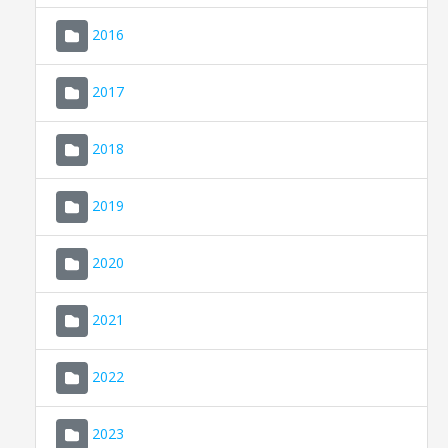
2016
2017
2018
2019
CONSELL DE MALLORCA
SEU ELECTRÒNICA
2020
MALLORCA.ES
2021
TRANSPARÈNCIA
2022
2023