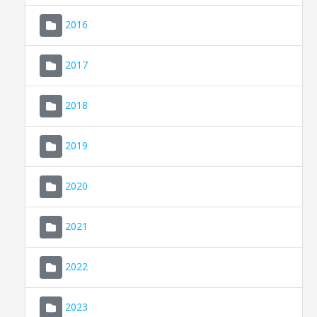
2016
2017
2018
2019
CONSELL DE MALLORCA
SEU ELECTRÒNICA
2020
MALLORCA.ES
2021
TRANSPARÈNCIA
2022
2023