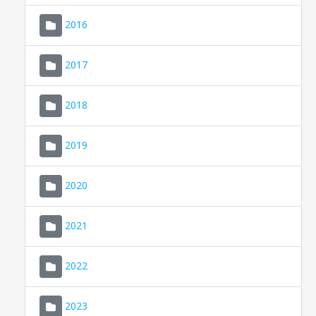
2016
2017
2018
2019
CONSELL DE MALLORCA
SEU ELECTRÒNICA
2020
MALLORCA.ES
2021
TRANSPARÈNCIA
2022
2023