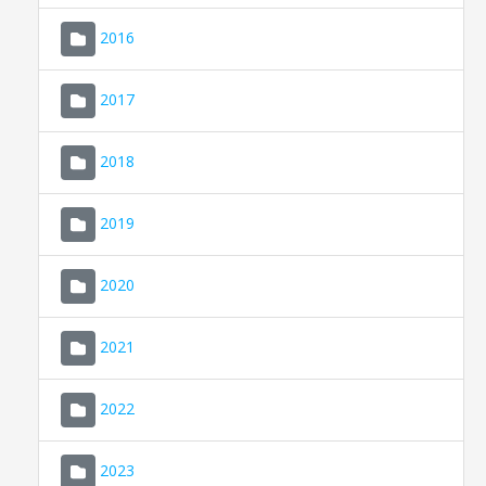
2016
2017
2018
2019
CONSELL DE MALLORCA
SEU ELECTRÒNICA
2020
MALLORCA.ES
2021
TRANSPARÈNCIA
2022
2023