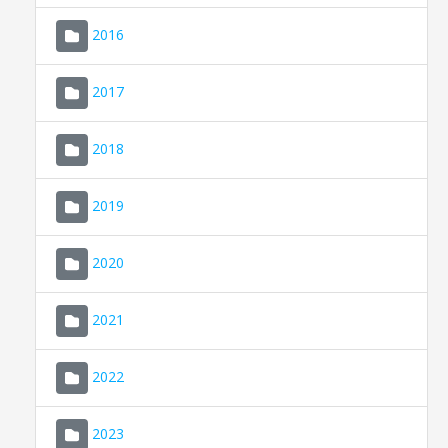
2016
2017
2018
2019
CONSELL DE MALLORCA
SEU ELECTRÒNICA
2020
MALLORCA.ES
2021
TRANSPARÈNCIA
2022
2023