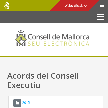
Consell
Salta al contingut principal
Webs oficials
de
Mallorca
La Seu
Consell de Mallorca
Accés i seguretat
Utilitats
Tràmits i serveis
Acords del Consell
Mapa web
Executiu
Ajuda
2015