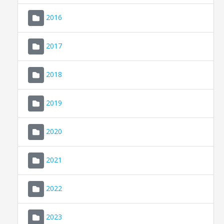
2016
2017
2018
2019
CONSELL DE MALLORCA
SEU ELECTRÒNICA
2020
MALLORCA.ES
2021
TRANSPARÈNCIA
2022
2023