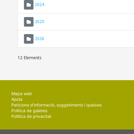
2024
2025
2026
12 Elements
Mapa web
Ajuda
Peticions d'informació, suggeriments i queixes
Política de galetes
Política de privacitat