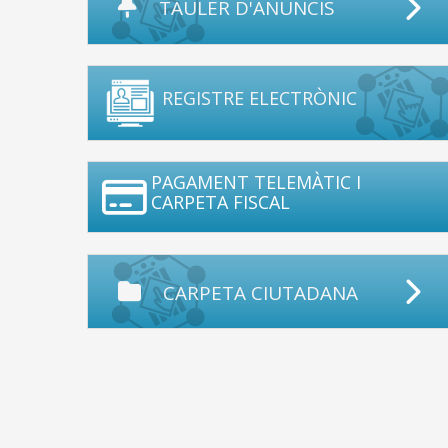
TAULER D'ANUNCIS
REGISTRE ELECTRÒNIC
PAGAMENT TELEMÀTIC I
CARPETA FISCAL
CARPETA CIUTADANA