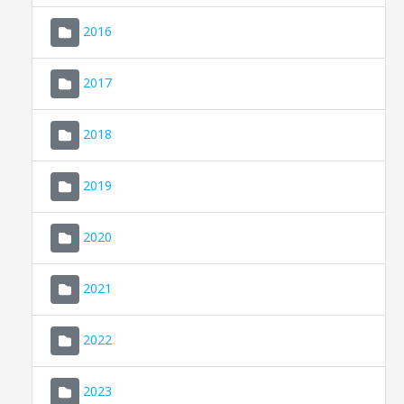
2016
2017
2018
2019
CONSELL DE MALLORCA
SEU ELECTRÒNICA
2020
MALLORCA.ES
2021
TRANSPARÈNCIA
2022
2023