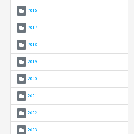
2016
2017
2018
2019
CONSELL DE MALLORCA
SEU ELECTRÒNICA
2020
MALLORCA.ES
2021
TRANSPARÈNCIA
2022
2023