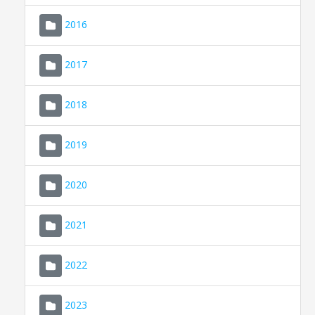
2016
2017
2018
2019
CONSELL DE MALLORCA
SEU ELECTRÒNICA
2020
MALLORCA.ES
2021
TRANSPARÈNCIA
2022
2023