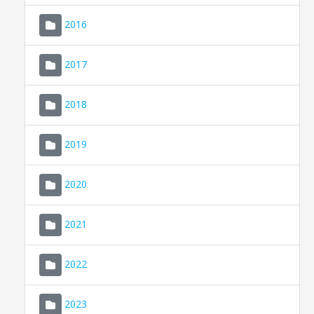
2016
2017
2018
2019
CONSELL DE MALLORCA
SEU ELECTRÒNICA
2020
MALLORCA.ES
2021
TRANSPARÈNCIA
2022
2023