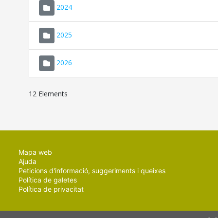
2024
2025
2026
12 Elements
Mapa web
Ajuda
Peticions d'informació, suggeriments i queixes
Política de galetes
Política de privacitat