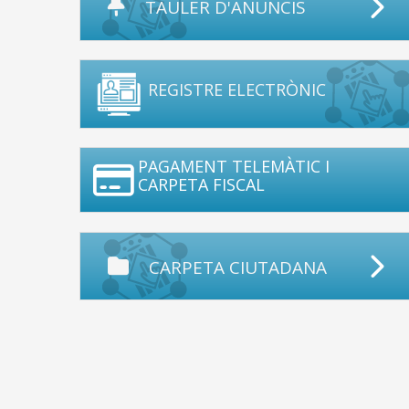
TAULER D'ANUNCIS
REGISTRE ELECTRÒNIC
PAGAMENT TELEMÀTIC I
CARPETA FISCAL
CARPETA CIUTADANA