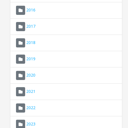
2016
2017
2018
2019
CONSELL DE MALLORCA
SEU ELECTRÒNICA
2020
MALLORCA.ES
2021
TRANSPARÈNCIA
2022
2023