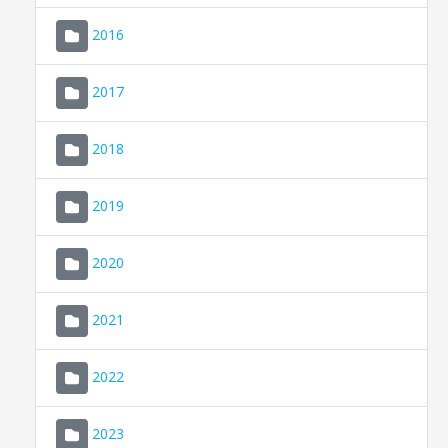
2016
2017
2018
2019
CONSELL DE MALLORCA
SEU ELECTRÒNICA
2020
MALLORCA.ES
2021
TRANSPARÈNCIA
2022
2023