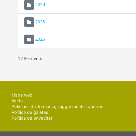
2024
2025
2026
12 Elements
Mapa web
Ajuda
Peticions d'informació, suggeriments i queixes
Política de galetes
Política de privacitat