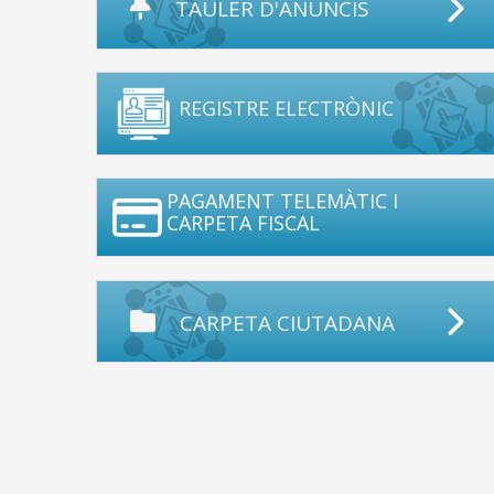
TAULER D'ANUNCIS
REGISTRE ELECTRÒNIC
PAGAMENT TELEMÀTIC I
CARPETA FISCAL
CARPETA CIUTADANA