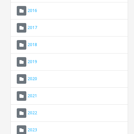
2016
2017
2018
2019
CONSELL DE MALLORCA
SEU ELECTRÒNICA
2020
MALLORCA.ES
2021
TRANSPARÈNCIA
2022
2023