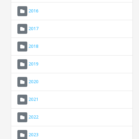
2016
2017
2018
2019
CONSELL DE MALLORCA
SEU ELECTRÒNICA
2020
MALLORCA.ES
2021
TRANSPARÈNCIA
2022
2023