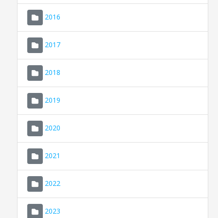
2016
2017
2018
2019
CONSELL DE MALLORCA
SEU ELECTRÒNICA
2020
MALLORCA.ES
2021
TRANSPARÈNCIA
2022
2023