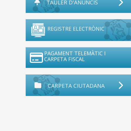
TAULER D'ANUNCIS
REGISTRE ELECTRÒNIC
PAGAMENT TELEMÀTIC I
CARPETA FISCAL
CARPETA CIUTADANA