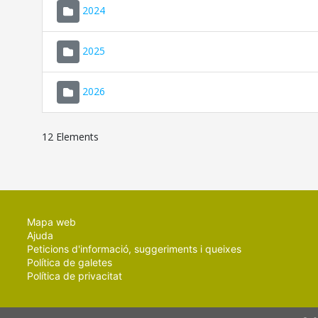
2024
2025
2026
12 Elements
Mapa web
Ajuda
Peticions d'informació, suggeriments i queixes
Política de galetes
Política de privacitat