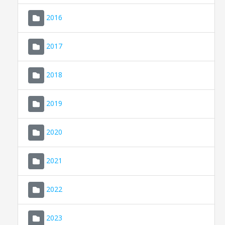
2016
2017
2018
2019
CONSELL DE MALLORCA
SEU ELECTRÒNICA
2020
MALLORCA.ES
2021
TRANSPARÈNCIA
2022
2023