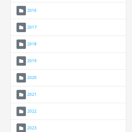
2016
2017
2018
2019
CONSELL DE MALLORCA
SEU ELECTRÒNICA
2020
MALLORCA.ES
2021
TRANSPARÈNCIA
2022
2023