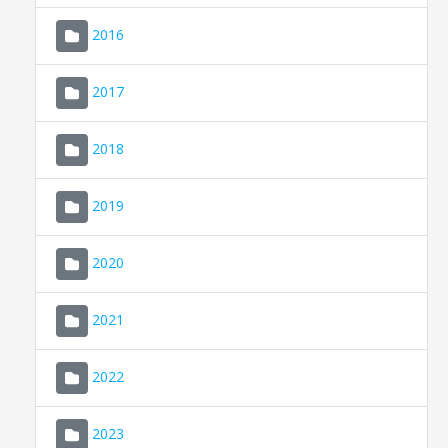
2016
2017
2018
2019
CONSELL DE MALLORCA
SEU ELECTRÒNICA
2020
MALLORCA.ES
2021
TRANSPARÈNCIA
2022
2023