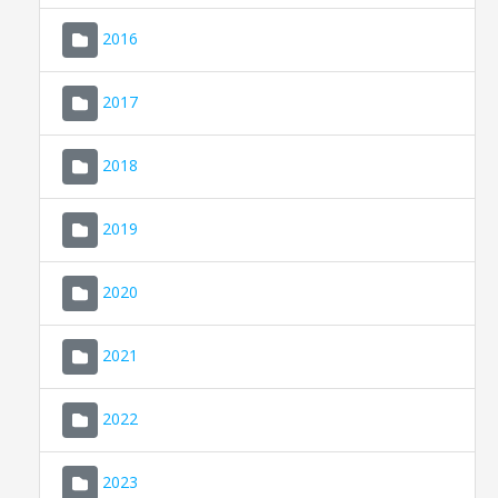
2016
2017
2018
2019
CONSELL DE MALLORCA
SEU ELECTRÒNICA
2020
MALLORCA.ES
2021
TRANSPARÈNCIA
2022
2023