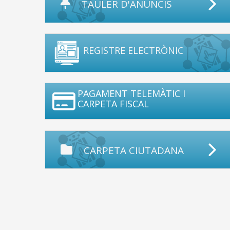
TAULER D'ANUNCIS
REGISTRE ELECTRÒNIC
PAGAMENT TELEMÀTIC I
CARPETA FISCAL
CARPETA CIUTADANA