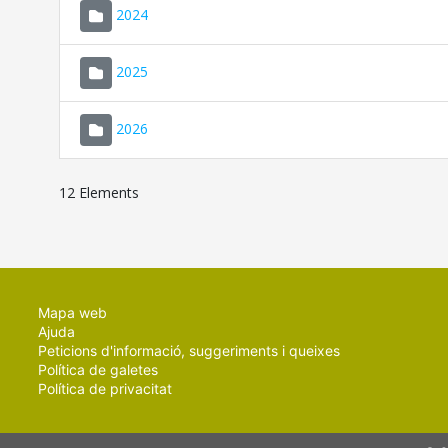
2024
2025
2026
12 Elements
Mapa web
Ajuda
Peticions d'informació, suggeriments i queixes
Política de galetes
Política de privacitat