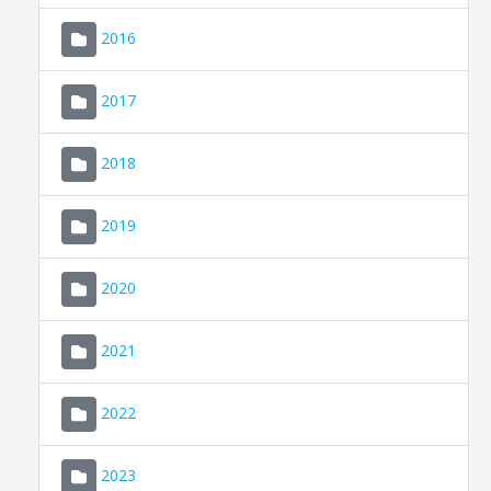
2016
2017
2018
2019
CONSELL DE MALLORCA
SEU ELECTRÒNICA
2020
MALLORCA.ES
2021
TRANSPARÈNCIA
2022
2023