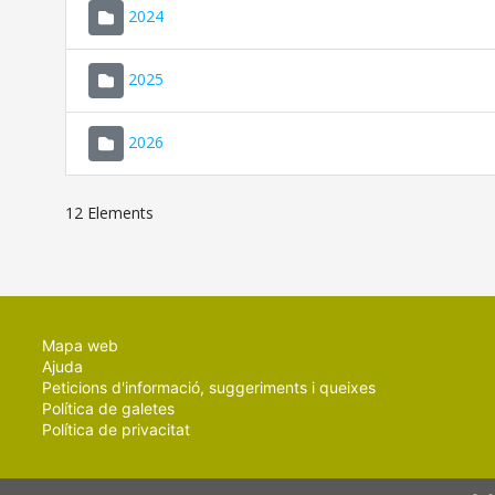
2024
2025
2026
12 Elements
Mapa web
Ajuda
Peticions d'informació, suggeriments i queixes
Política de galetes
Política de privacitat