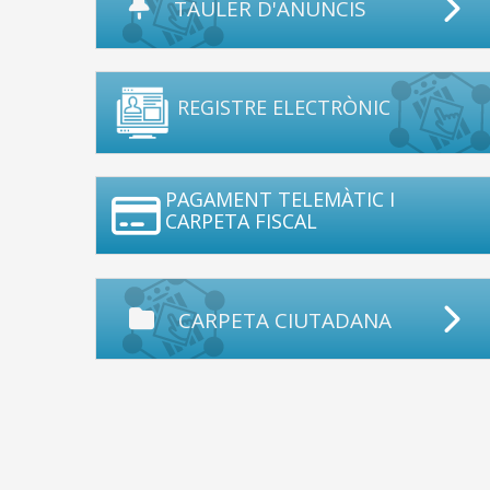
TAULER D'ANUNCIS
REGISTRE ELECTRÒNIC
PAGAMENT TELEMÀTIC I
CARPETA FISCAL
CARPETA CIUTADANA