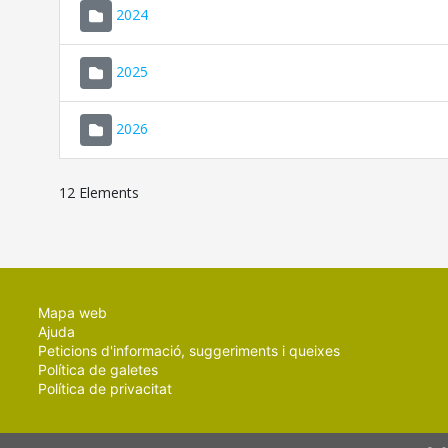
2024
2025
2026
12 Elements
Mapa web
Ajuda
Peticions d'informació, suggeriments i queixes
Política de galetes
Política de privacitat