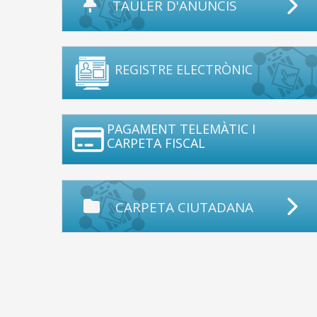
TAULER D'ANUNCIS
REGISTRE ELECTRÒNIC
PAGAMENT TELEMÀTIC I
CARPETA FISCAL
CARPETA CIUTADANA