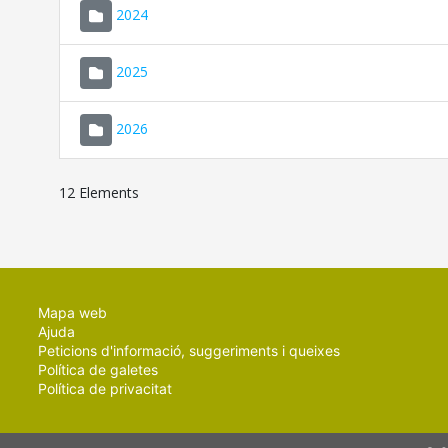
2024
2025
2026
12 Elements
Mapa web
Ajuda
Peticions d'informació, suggeriments i queixes
Política de galetes
Política de privacitat