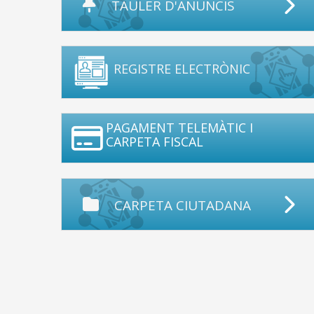
TAULER D'ANUNCIS
REGISTRE ELECTRÒNIC
PAGAMENT TELEMÀTIC I
CARPETA FISCAL
CARPETA CIUTADANA