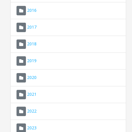
2016
2017
2018
2019
CONSELL DE MALLORCA
SEU ELECTRÒNICA
2020
MALLORCA.ES
2021
TRANSPARÈNCIA
2022
2023