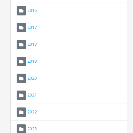
2016
2017
2018
2019
CONSELL DE MALLORCA
SEU ELECTRÒNICA
2020
MALLORCA.ES
2021
TRANSPARÈNCIA
2022
2023